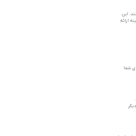
د. این
نه ارائه
ای شما
دیگر