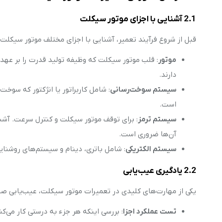
2.1 آشنایی با اجزای موتور سیکلت
قبل از شروع فرآیند تعمیر، آشنایی با اجزای مختلف موتور سیکلت
موتور
: قلب موتور سیکلت که وظیفه تولید قدرت را بر عهده 
دارند.
سیستم سوخت‌رسانی
: شامل کاربراتور یا انژکتور که سوخت
است.
سیستم ترمز
: برای توقف موتور سیکلت و کنترل سرعت. آشنای
آن‌ها ضروری است.
سیستم الکتریکی
: شامل باتری، دینام و سیستم‌های روشنای
2.2 یادگیری عیب‌یابی
یکی از مهارت‌های کلیدی در تعمیرات موتور سیکلت، عیب‌یابی صح
تست عملکرد اجزا
: بررسی اینکه هر جزء به درستی کار می‌ک