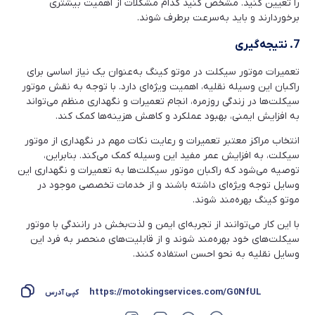
را تعیین کنید. مشخص کنید کدام مشکلات از اهمیت بیشتری
برخوردارند و باید به‌سرعت برطرف شوند.
7. نتیجه‌گیری
تعمیرات موتور سیکلت در موتو کینگ به‌عنوان یک نیاز اساسی برای
راکبان این وسیله نقلیه، اهمیت ویژه‌ای دارد. با توجه به نقش موتور
سیکلت‌ها در زندگی روزمره، انجام تعمیرات و نگهداری منظم می‌تواند
به افزایش ایمنی، بهبود عملکرد و کاهش هزینه‌ها کمک کند.
انتخاب مراکز معتبر تعمیرات و رعایت نکات مهم در نگهداری از موتور
سیکلت، به افزایش عمر مفید این وسیله کمک می‌کند. بنابراین،
توصیه می‌شود که راکبان موتور سیکلت‌ها به تعمیرات و نگهداری این
وسایل توجه ویژه‌ای داشته باشند و از خدمات تخصصی موجود در
موتو کینگ بهره‌مند شوند.
با این کار می‌توانند از تجربه‌ای ایمن و لذت‌بخش در رانندگی با موتور
سیکلت‌های خود بهره‌مند شوند و از قابلیت‌های منحصر به فرد این
وسایل نقلیه به نحو احسن استفاده کنند.
https://motokingservices.com/G0NfUL
کپی آدرس