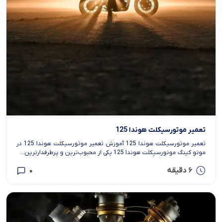
تعمیر موتورسیکلت هوندا 125
تعمیر موتورسیکلت هوندا 125 آموزش تعمیر موتورسیکلت هوندا 125 در
موتو کینگ موتورسیکلت هوندا 125 یکی از محبوب‌ترین و پرطرفدارترین...
6 دقیقه
0