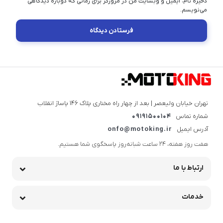
ذخیره نام، ایمیل و وبسایت من در مرورگر برای زمانی که دوباره دیدگاهی
می‌نویسم.
تهران خیابان ولیعصر | بعد از چهار راه مختاری پلاک ۱۴۶ پاساژ انقلاب
شماره تماس
09191500104
آدرس ایمیل
onfo@motoking.ir
هفت روز هفته، ۲۴ ساعت شبانه‌روز پاسخگوی شما هستیم.
ارتباط با ما
خدمات