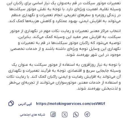
تعمیرات موتور سیکلت در قم به‌عنوان یک نیاز اساسی برای راکبان این
وسیله نقلیه، اهمیت ویژه‌ای دارد. با توجه به نقش موتور سیکلت‌ها
در زندگی روزمره و سفرهای تفریحی، انجام تعمیرات و نگهداری منظم
می‌تواند به افزایش ایمنی، بهبود عملکرد و کاهش هزینه‌ها کمک کند.
انتخاب مراکز معتبر تعمیرات و رعایت نکات مهم در نگهداری از موتور
سیکلت، به افزایش عمر مفید این وسیله کمک می‌کند. بنابراین،
توصیه می‌شود که راکبان موتور سیکلت‌ها در قم به تعمیرات و
نگهداری این وسایل توجه ویژه‌ای داشته باشند و از خدمات تخصصی
موجود در این شهر بهره‌مند شوند.
با توجه به نیاز روزافزون به استفاده از موتور سیکلت به عنوان یک
وسیله جابجایی سریع و اقتصادی، توجه به فرآیند تعمیرات و نگهداری
آن می‌تواند به افزایش رضایت و ایمنی راکبان کمک کند. با رعایت نکات
و استفاده از خدمات معتبر، موتورسواران می‌توانند از تجربه‌ای بی‌خطر
و لذت‌بخش بهره‌مند شوند.
https://motokingservices.com/osVWUf
کپی آدرس
شبکه های اجتماعی