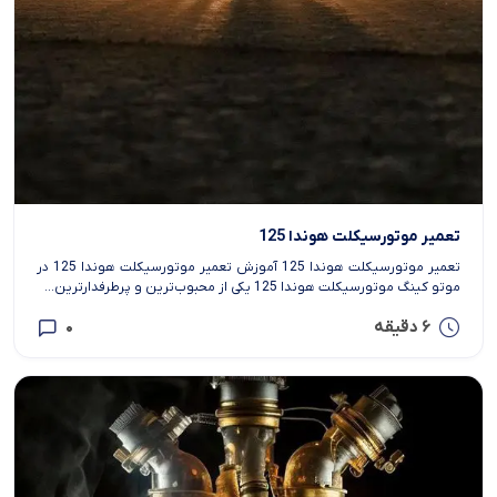
تعمیر موتورسیکلت هوندا 125
تعمیر موتورسیکلت هوندا 125 آموزش تعمیر موتورسیکلت هوندا 125 در
موتو کینگ موتورسیکلت هوندا 125 یکی از محبوب‌ترین و پرطرفدارترین...
6 دقیقه
0