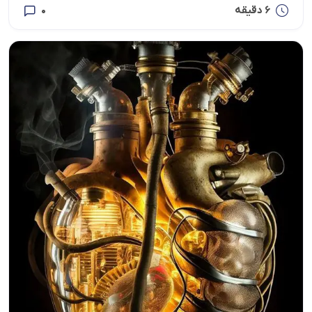
6 دقیقه
0