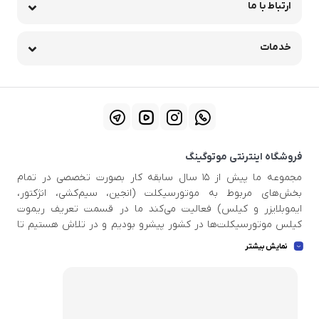
ارتباط با ما
خدمات
فروشگاه اینترنتی موتوگینگ
مجموعه ما پیش از ۱۵ سال سابقه کار بصورت تخصصی در تمام
بخش‌های مربوط به موتورسیکلت (انجین، سیم‌کشی، انژکتور،
ایموبلایزر و کیلس) فعالیت می‌کند ما در قسمت تعریف ریموت
کیلس موتورسیکلت‌ها در کشور پیشرو بودیم و در تلاش هستیم تا
اطلاعات بروزی در دست داشته باشید تا بتوانیم خدمات استاندار و
نمایش بیشتر
عالی به مشتری عزیز ارائه بدهیم . ما بهترین ابزار ها و اسکنر دیاگ ها
و پروگرامرهای بروز و با کیفیت جهان را برای مجموعه تهیه کردیم تا
بتوانیم بهترین خدمات را به شما عزیزان ارائه بدهیم .