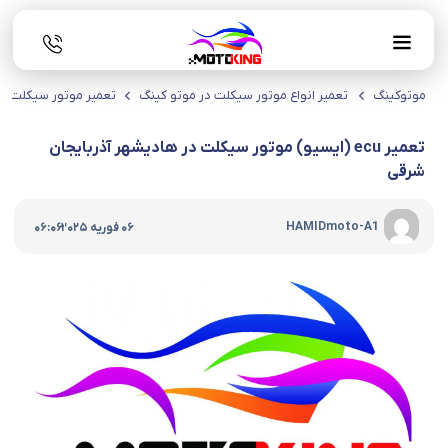
موتوکینگ
تعمیر انواع موتور سیکلت در موتو کینگ
تعمیر موتور سیکلت در
تعمیر ecu (ایسیو) موتور سیکلت در هادیشهر آذربایجان
شرقی
|
HAMIDmoto-A1
06 فوریه 2025
06:06