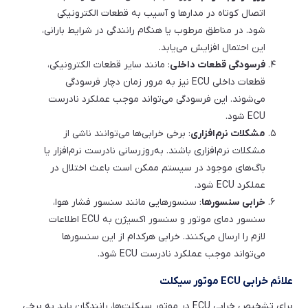
اتصال کوتاه در مدارها و آسیب به قطعات الکترونیکی
شود. در مناطق مرطوب یا هنگام رانندگی در شرایط بارانی،
این احتمال افزایش می‌یابد.
فرسودگی قطعات داخلی
: مانند سایر قطعات الکترونیکی،
قطعات داخلی ECU نیز به مرور زمان دچار فرسودگی
می‌شوند. این فرسودگی می‌تواند موجب عملکرد نادرست
ECU شود.
مشکلات نرم‌افزاری
: برخی خرابی‌ها می‌توانند ناشی از
مشکلات نرم‌افزاری باشند. به‌روزرسانی نادرست نرم‌افزار یا
باگ‌های موجود در سیستم ممکن است باعث اختلال در
عملکرد ECU شود.
خرابی سنسورها
: سنسورهایی مانند سنسور فشار هوا،
سنسور دمای موتور و سنسور اکسیژن به ECU اطلاعات
لازم را ارسال می‌کنند. خرابی هرکدام از این سنسورها
می‌تواند موجب عملکرد نادرست ECU شود.
علائم خرابی ECU موتور سیکلت
برای تشخیص خرابی ECU در موتور سیکلت‌ها، رانندگان باید به برخی