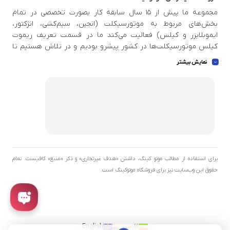
مجموعه ما پیش از ۱۵ سال سابقه کار بصورت تخصصی در تمام
بخش‌های مربوط به موتورسیکلت (انجین، سیم‌کشی، انژکتور،
ایموبلایزر و کیلس) فعالیت می‌کند ما در قسمت تعریف ریموت
کیلس موتورسیکلت‌ها در کشور پیشرو بودیم و در تلاش هستیم تا
اطلاعات بروزی در دست داشته باشید تا بتوانیم خدمات استاندار و
نمایش بیشتر
عالی به مشتری عزیز ارائه بدهیم . ما بهترین ابزار ها و اسکنر دیاگ ها
و پروگرامرهای بروز و با کیفیت جهان را برای مجموعه تهیه کردیم تا
بتوانیم بهترین خدمات را به شما عزیزان ارائه بدهیم .
برای استفاده از مطالب موتو کینگ، داشتن «هدف غیرتجاری» و ذکر «منبع» کافیست. تمام
حقوق اين وب‌سايت نیز برای فروشگاه موتوکینگ است.
فارسی
English