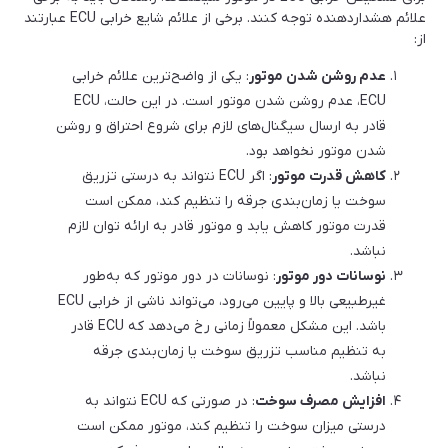
علائم هشداردهنده توجه کنند. برخی از علائم شایع خرابی ECU عبارتند
از:
عدم روشن شدن موتور
: یکی از واضح‌ترین علائم خرابی
ECU، عدم روشن شدن موتور است. در این حالت، ECU
قادر به ارسال سیگنال‌های لازم برای شروع احتراق و روشن
شدن موتور نخواهد بود.
کاهش قدرت موتور
: اگر ECU نتواند به درستی تزریق
سوخت یا زمان‌بندی جرقه را تنظیم کند، ممکن است
قدرت موتور کاهش یابد و موتور قادر به ارائه توان لازم
نباشد.
نوسانات دور موتور
: نوسانات در دور موتور که به‌طور
غیرطبیعی بالا و پایین می‌رود، می‌تواند ناشی از خرابی ECU
باشد. این مشکل معمولاً زمانی رخ می‌دهد که ECU قادر
به تنظیم مناسب تزریق سوخت یا زمان‌بندی جرقه
نباشد.
افزایش مصرف سوخت
: در صورتی که ECU نتواند به
درستی میزان سوخت را تنظیم کند، موتور ممکن است