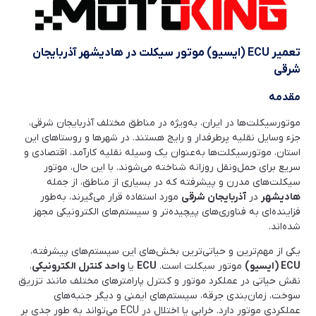
تعمیر ECU (ایسیو) موتور سیکلت در هادیشهر آذربایجان
شرقی
مقدمه
موتورسیکلت‌ها در ایران، به‌ویژه در مناطق مختلف آذربایجان شرقی،
جزء وسایل نقلیه پرطرفدار و رایج هستند. در شهرها و روستاهای این
استان، موتورسیکلت‌ها به‌عنوان یک وسیله نقلیه کارآمد، اقتصادی و
سریع برای حمل‌ونقل روزانه شناخته می‌شوند. با این حال، موتور
سیکلت‌های مدرن و پیشرفته که در بسیاری از مناطق، از جمله
هادیشهر
در
آذربایجان شرقی
مورد استفاده قرار می‌گیرند، به‌طور
فزاینده‌ای به فناوری‌های پیچیده‌تر و سیستم‌های الکترونیکی مجهز
شده‌اند.
یکی از مهم‌ترین و حیاتی‌ترین بخش‌های این سیستم‌های پیشرفته،
ECU (ایسیو)
موتور سیکلت است.
ECU
یا
واحد کنترل الکترونیکی
،
نقش حیاتی در عملکرد موتور و کنترل پارامترهای مختلف مانند تزریق
سوخت، زمان‌بندی جرقه، سیستم‌های ایمنی و دیگر جنبه‌های
عملکردی موتور دارد. خرابی یا اختلال در ECU می‌تواند به طور جدی بر