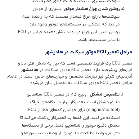
سوخت بیشتری نسبت به حالت عادی مصرف کند.
روشن شدن چراغ هشدار موتور
: بسیاری از موتور
سیکلت‌ها دارای چراغ هشدار هستند که به راننده اعلام
می‌کند که مشکلی در سیستم‌های موتور وجود دارد.
روشن شدن این چراغ می‌تواند نشان‌دهنده خرابی در ECU
یا سایر سیستم‌ها باشد.
مراحل تعمیر ECU موتور سیکلت در هادیشهر
تعمیر ECU یک فرایند تخصصی است که نیاز به دانش فنی بالا و
ابزارهای پیشرفته دارد. تعمیر ECU موتور سیکلت در
هادیشهر
آذربایجان شرقی نیز نیازمند تخصص و مهارت‌های خاص است. در ادامه،
مراحل تعمیر ECU موتور سیکلت به تفصیل بیان می‌شود:
تشخیص مشکل
: اولین گام در تعمیر ECU، شناسایی
دقیق مشکل است. تعمیرکاران از دستگاه‌های
دیاگ
(diagnostic tool) برای خواندن کدهای خطا از ECU
استفاده می‌کنند. این کدها به تعمیرکاران کمک می‌کند تا
مشکل دقیق موتور را شناسایی کنند. برخی از دستگاه‌ها
حتی می‌توانند اطلاعات دقیق‌تری از وضعیت سنسورها و