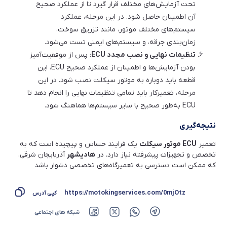
تحت آزمایش‌های مختلف قرار گیرد تا از عملکرد صحیح
آن اطمینان حاصل شود. در این مرحله، عملکرد
سیستم‌های مختلف موتور، مانند تزریق سوخت،
زمان‌بندی جرقه، و سیستم‌های ایمنی تست می‌شود.
تنظیمات نهایی و نصب مجدد ECU
: پس از موفقیت‌آمیز
بودن آزمایش‌ها و اطمینان از عملکرد صحیح ECU، این
قطعه باید دوباره به موتور سیکلت نصب شود. در این
مرحله، تعمیرکار باید تمامی تنظیمات نهایی را انجام دهد تا
ECU به‌طور صحیح با سایر سیستم‌ها هماهنگ شود.
نتیجه‌گیری
تعمیر
ECU موتور سیکلت
یک فرایند حساس و پیچیده است که به
تخصص و تجهیزات پیشرفته نیاز دارد. در
هادیشهر
آذربایجان شرقی،
که ممکن است دسترسی به تعمیرگاه‌های تخصصی دشوار باشد
https://motokingservices.com/0mjOtz
کپی آدرس
شبکه های اجتماعی