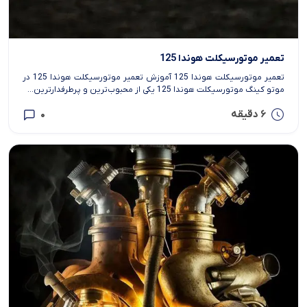
تعمیر موتورسیکلت هوندا 125
تعمیر موتورسیکلت هوندا 125 آموزش تعمیر موتورسیکلت هوندا 125 در
موتو کینگ موتورسیکلت هوندا 125 یکی از محبوب‌ترین و پرطرفدارترین...
6 دقیقه
0