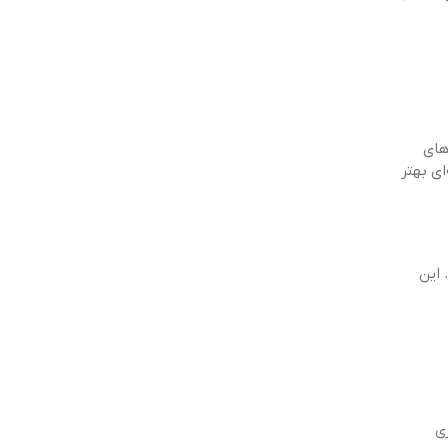
ای سفرهای
 گزینه‌ای بهتر
ه مدل‌های 50 سی‌سی هستند. این
ری