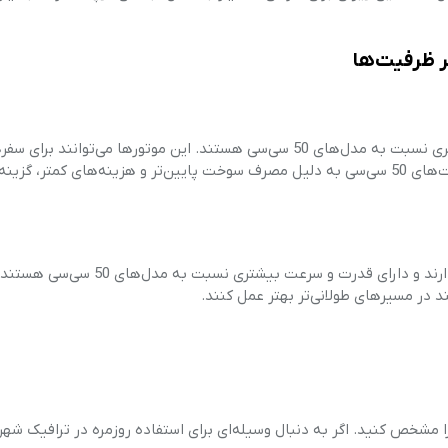
موتور سیکلت‌های 125 سی‌سی معمولاً دارای قدرت و عملکرد بیشتری نسبت به مدل‌های 50 سی‌سی هستند. این موتورها می‌توانند بر
طولانی‌تر و در بزرگراه‌ها مناسب‌تر باشند. با این حال، موتور سیکلت‌های 50 سی‌سی به دلیل مصرف سوخت پایین‌تر و هزینه‌های کمتر،
موتور سیکلت‌های 80 سی‌سی معمولاً در میانه این دو دسته قرار دارند و دارای قدرت و سرعت بیشتری نسبت ب
نند در مسیرهای طولانی‌تر بهتر عمل کنند.
ازهای شخصی خود را مشخص کنید. اگر به دنبال وسیله‌ای برای استفاده روزمره در ترافیک شه