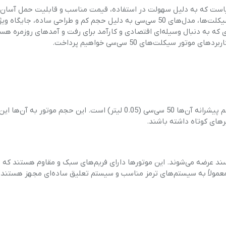
نیاست که به دلیل سهولت در استفاده، قیمت مناسب و قابلیت حمل آسان،
توجه بسیاری از افراد قرار گرفته‌اند. در میان انواع مختلف موتور سیکلت‌ها، مدل‌های 50 سی‌سی به دلیل حجم کم و طراحی ساده، جایگا
فرادی که به دنبال وسیله‌ای اقتصادی و کارآمد برای رفت و آمدهای روزمره هس
سیکلت‌های 50 سی‌سی خواهیم پرداخت.
موتور سیکلت‌های 50 سی‌سی به موتورهایی اطلاق می‌شود که حجم پیشرانه آن‌ها 50 سی‌سی (0.05 لیتر) است. این حجم موت
های کوتاه داشته باشند.
ساده و کاربرپسند عرضه می‌شوند. این موتورها دارای فریم‌های سبک و مقاوم هستند که
ها معمولاً به سیستم‌های ترمز مناسب و سیستم تعلیق ساده‌ای مجهز هستند.