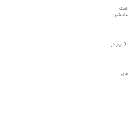
 ترافیک
 3 تا 5 نیوتن‌متر است که به شتاب‌گیری
یکی از ویژگی‌های برجسته موتور سیکلت‌های 50 سی‌سی، مصرف سوخت بسیار پایین آن‌ها است. این موتورها معمولاً مصرف سوختی بین 2 تا 3 لیتر در
‌های