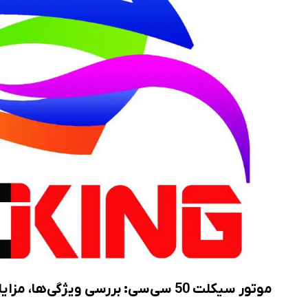
ریمپ موتورسیکلت
موتور سیکلت 50 سی‌سی: بررسی ویژگی‌ها، مزایا و کاربردها