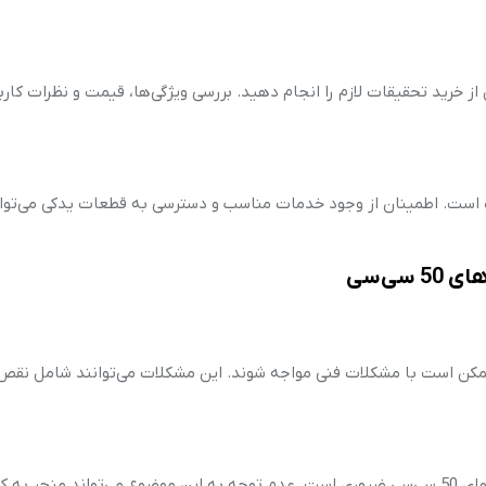
از خرید تحقیقات لازم را انجام دهید. بررسی ویژگی‌ها، قیمت و نظرات کارب
است. اطمینان از وجود خدمات مناسب و دسترسی به قطعات یدکی می‌توان
ه دیگری، موتور سیکلت‌های 50 سی‌سی نیز ممکن است با مشکلات فنی مواجه شوند. این مشکلات می‌توانند شامل نق
نگهداری و تعمیرات منظم برای حفظ عملکرد بهینه موتور سیکلت‌های 50 سی‌سی ضروری است. عدم توجه به این موضوع می‌تواند من