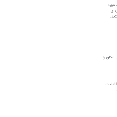
 مورد
ه ویژه‌ای
تند،
ور به آن‌ها این امکان را
 قابلیت