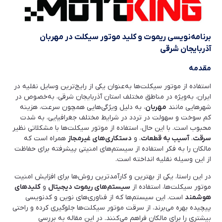
برنامه‌نویسی ریموت و کلید موتور سیکلت در مهربان
آذربایجان شرقی
مقدمه
استفاده از موتور سیکلت‌ها به‌عنوان یکی از رایج‌ترین وسایل نقلیه در
ایران، به‌ویژه در مناطق مختلف استان آذربایجان شرقی، به‌خصوص در
شهرهایی مانند
مهربان
، به دلیل ویژگی‌هایی همچون سرعت، هزینه
کم سوخت و سهولت در تردد در شرایط مختلف جغرافیایی، به شدت
محبوب است. با این حال، استفاده از موتور سیکلت‌ها با مشکلاتی نظیر
سرقت
،
آسیب به قطعات
، و
دستکاری‌های غیرمجاز
همراه است که
مالکان را به فکر استفاده از سیستم‌های امنیتی پیشرفته برای حفاظت
از این وسیله نقلیه انداخته است.
در این راستا، یکی از بهترین و کارآمدترین روش‌ها برای افزایش امنیت
موتور سیکلت‌ها، استفاده از
سیستم‌های ریموت دیجیتال
و
کلیدهای
هوشمند
است. این سیستم‌ها که از فناوری‌های نوین و کدنویسی
پیچیده بهره می‌برند، از سرقت موتور سیکلت‌ها جلوگیری کرده و راحتی
بیشتری را برای مالکان فراهم می‌کنند. در این مقاله به بررسی