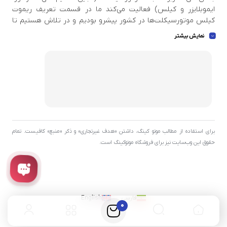
ایموبلایزر و کیلس) فعالیت می‌کند ما در قسمت تعریف ریموت
کیلس موتورسیکلت‌ها در کشور پیشرو بودیم و در تلاش هستیم تا
اطلاعات بروزی در دست داشته باشید تا بتوانیم خدمات استاندار و
نمایش بیشتر
عالی به مشتری عزیز ارائه بدهیم . ما بهترین ابزار ها و اسکنر دیاگ ها
و پروگرامرهای بروز و با کیفیت جهان را برای مجموعه تهیه کردیم تا
بتوانیم بهترین خدمات را به شما عزیزان ارائه بدهیم .
برای استفاده از مطالب موتو کینگ، داشتن «هدف غیرتجاری» و ذکر «منبع» کافیست. تمام
حقوق اين وب‌سايت نیز برای فروشگاه موتوکینگ است.
فارسی
English
0