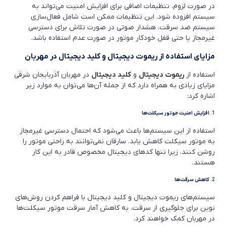
در صورت لزوم، تنظیمات اضافی برای افزایش امنیت می‌تواند به
سیستم افزوده شود. این تنظیمات ممکن است شامل فعال‌سازی
سیستم ضد سرقت، هشدار صوتی در صورت تلاش برای دسترسی
غیرمجاز یا حتی قفل خودکار موتور در صورت عدم استفاده باشد.
مزایای استفاده از ریموت دیجیتال و کلید دیجیتال در مهربان
استفاده از
ریموت دیجیتال
و
کلید دیجیتال
در مهربان آذربایجان شرقی
مزایای زیادی به همراه دارد که از جمله آن‌ها می‌توان به موارد زیر
اشاره کرد:
1.
افزایش امنیت موتور سیکلت‌ها
استفاده از این سیستم‌ها باعث می‌شود که احتمال دسترسی غیرمجاز
به موتور سیکلت کاهش یابد. سارقان نمی‌توانند به راحتی موتور را
روشن کنند، زیرا تنها کدهای دیجیتال مخصوص قادر به این کار
هستند.
2.
کاهش سرقت‌ها
سیستم‌های ریموت دیجیتال و کلید دیجیتال با فراهم کردن روش‌های
نوین برای جلوگیری از سرقت، به کاهش آمار سرقت موتور سیکلت‌ها
در مهربان کمک خواهند کرد.