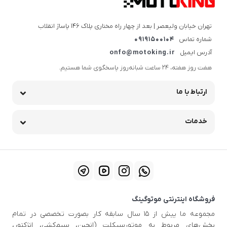
تهران خیابان ولیعصر | بعد از چهار راه مختاری پلاک ۱۴۶ پاساژ انقلاب
شماره تماس
09191500104
آدرس ایمیل
onfo@motoking.ir
هفت روز هفته، ۲۴ ساعت شبانه‌روز پاسخگوی شما هستیم.
ارتباط با ما
خدمات
فروشگاه اینترنتی موتوگینگ
مجموعه ما پیش از ۱۵ سال سابقه کار بصورت تخصصی در تمام
بخش‌های مربوط به موتورسیکلت (انجین، سیم‌کشی، انژکتور،