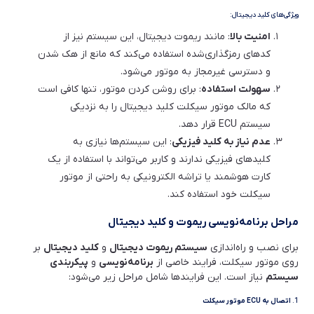
ویژگی‌های کلید دیجیتال:
امنیت بالا
: مانند ریموت دیجیتال، این سیستم نیز از
کدهای رمزگذاری‌شده استفاده می‌کند که مانع از هک شدن
و دسترسی غیرمجاز به موتور می‌شود.
سهولت استفاده
: برای روشن کردن موتور، تنها کافی است
که مالک موتور سیکلت کلید دیجیتال را به نزدیکی
سیستم ECU قرار دهد.
عدم نیاز به کلید فیزیکی
: این سیستم‌ها نیازی به
کلیدهای فیزیکی ندارند و کاربر می‌تواند با استفاده از یک
کارت هوشمند یا تراشه الکترونیکی به راحتی از موتور
سیکلت خود استفاده کند.
مراحل برنامه‌نویسی ریموت و کلید دیجیتال
برای نصب و راه‌اندازی
سیستم ریموت دیجیتال
و
کلید دیجیتال
بر
روی موتور سیکلت، فرایند خاصی از
برنامه‌نویسی
و
پیکربندی
سیستم
نیاز است. این فرایندها شامل مراحل زیر می‌شود:
1.
اتصال به ECU موتور سیکلت