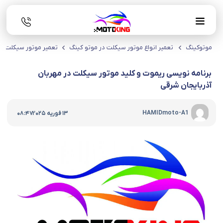
موتوکینگ
تعمیر انواع موتور سیکلت در موتو کینگ
تعمیر موتور سیکلت در
برنامه نویسی ریموت و کلید موتور سیکلت در مهربان
آذربایجان شرقی
|
HAMIDmoto-A1
13 فوریه 2025
08:47