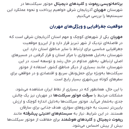
برنامه‌نویسی ریموت
و
کلیدهای دیجیتال
موتور سیکلت‌ها در
شهرستان
مهربان
آذربایجان شرقی خواهیم پرداخت و نحوه عملکرد این
سیستم‌ها را بررسی می‌کنیم.
موقعیت جغرافیایی و ویژگی‌های مهربان
مهربان
یکی از شهرهای کوچک و مهم استان آذربایجان شرقی است که
در فاصله‌ای نزدیک از شهر تبریز قرار دارد و از این‌رو موقعیت
جغرافیایی مناسبی برای ارتباط با سایر مناطق استان دارد. این
شهرستان به‌دلیل همجواری با مرکز استان و قرار گرفتن در مسیرهای
اصلی ارتباطی، به‌طور مداوم در حال رشد و توسعه است. در این
شهرستان، مانند بسیاری از دیگر مناطق کشور، استفاده از موتور
سیکلت‌ها به‌ویژه برای حمل‌ونقل سریع و اقتصادی و در مواقعی برای
سفرهای کوتاه بین‌شهری بسیار رایج است.
با این حال، همانطور که در بسیاری از نقاط ایران مشاهده می‌شود،
مشکلات مرتبط با
سرقت موتور سیکلت‌ها
در مهربان نیز یک چالش
جدی به‌شمار می‌آید. موتور سیکلت‌ها به‌دلیل اندازه کوچک و ارزش
پایین‌تر نسبت به خودروهای سواری، هدف جذابی برای سارقان
هستند. در این شرایط، نیاز به
سیستم‌های امنیتی پیشرفته
مانند
ریموت دیجیتال
و
کلیدهای هوشمند
برای حفاظت از موتور سیکلت‌ها
بیش از پیش احساس می‌شود.