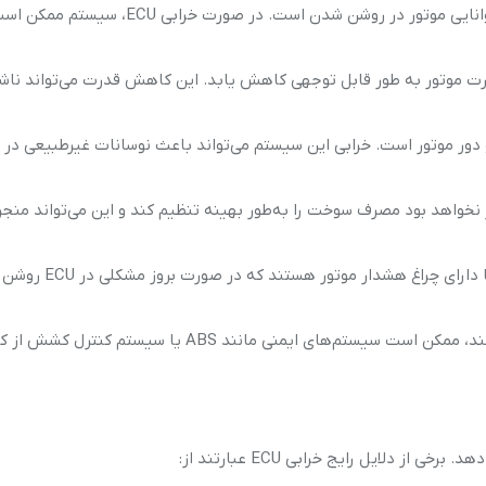
: یکی از شایع‌ترین نشانه‌ها، عدم توانایی موتور در روشن شدن است. در صورت خرابی ECU، سیستم م
E، ممکن است قدرت موتور به طور قابل توجهی کاهش یابد. این کاهش قدرت می‌تواند ناش
 و دور موتور است. خرابی این سیستم می‌تواند باعث نوسانات غیرطبیعی در 
ECU، سیستم قادر نخواهد بود مصرف سوخت را به‌طور بهینه تنظیم کند و این می‌تواند منج
: بسیاری از موتورسیکلت‌ها دارای چراغ هشدار موتور هستند که در صورت بروز مشکلی در ECU روشن
: اگر ECU به درستی عمل نکند، ممکن است سیستم‌های ایمنی مانند ABS یا سیستم کنترل کشش ا