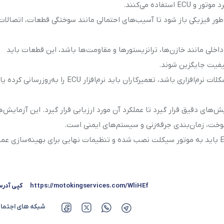
اده می‌کنند.
خیص مشکل، ECU باید به‌طور فیزیکی باز شود تا آسیب‌های احتمالی مانند سوختگی قطعات، اتصالات
اخلی مانند خازن‌ها، ترانزیستورها و مقاومت‌ها باشد، این قطعات باید
فیت جایگزین شوند.
: در صورتی که خرابی ECU به دلیل مشکلات نرم‌افزاری باشد، تعمیرکاران باید نرم‌افزار ECU را به‌روزرس
باید تحت آزمایش‌های دقیق قرار گیرد تا عملکرد آن مورد ارزیابی قرار گیرد. این آزمایش‌ه
وخت، زمان‌بندی جرقه‌زنی و سیستم‌های ایمنی است.
: پس از انجام تمام تعمیرات لازم، ECU باید به موتور سیکلت نصب شده و تنظیمات نهایی برای بهینه‌سازی ع
https://motokingservices.com/WliHEf
کپی آدر
شبکه های اجتما