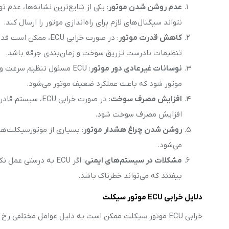
عدم روشن شدن موتور
نتواند سیگنال‌های لازم برای راه‌اندازی موتور را ارسال کند.
کاهش قدرت موتور
: در صورت خرابی CU
تنظیمات نادرست تزریق سوخت و زمان‌بندی جرقه باشد.
نوسانات غیرعادی دور موتور
: ECU مسئول تنظیم سرعت
موتور شود که باعث عملکرد ضعیف موتور می‌شود.
افزایش مصرف سوخت
: در صورت خرابی 
افزایش مصرف سوخت شود.
روشن شدن چراغ هشدار موتور
می‌شود.
مشکلات در سیستم‌های ایمنی
بیفتند که می‌تواند خطرناک باشد.
دلایل خرابی ECU موتور سیکلت
خرابی ECU موتور سیکلت ممکن است به دلیل عوامل مختلفی رخ دهد. برخی از دلایل رایج خرابی ECU عبارتند از: