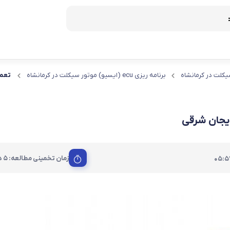
یکلت در کرمانشاه
برنامه ریزی ecu (ایسیو) موتور سیکلت در کرمانشاه
ریمپ و تیونینگ موتور
ساخت کلید موتور
لید
زمان تخمینی مطالعه: 5 دقیقه
05:5