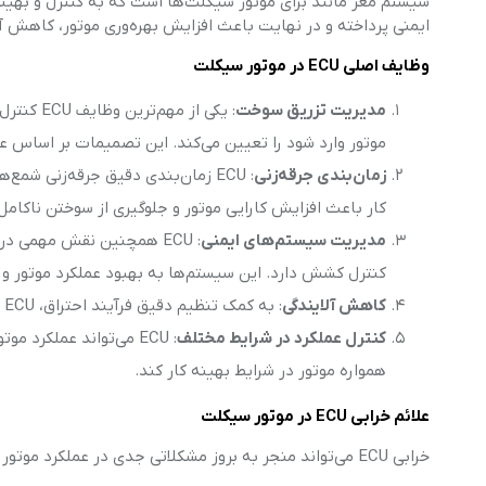
سیستم مغز مانند برای موتور سیکلت‌ها است که به کنترل و بهینه
ایمنی پرداخته و در نهایت باعث افزایش بهره‌وری موتور، کاهش 
وظایف اصلی ECU در موتور سیکلت
مدیریت تزریق سوخت
: یکی از
موتور وارد شود را تعیین می‌کند. این تصمیمات بر اساس عو
زمان‌بندی جرقه‌زنی
: ECU زمان‌بندی دقیق جرقه‌زنی شمع
کار باعث افزایش کارایی موتور و جلوگیری از سوختن ناکام
مدیریت سیستم‌های ایمنی
کنترل کشش دارد. این سیستم‌ها به بهبود عملکرد موتور و ا
کاهش آلایندگی
: به کمک تنظیم دقیق فرآیند احتراق، ECU موجب کاهش میزان آلایندگی‌ها و کاهش تولید گازهای مضر از موتور می‌شود.
کنترل عملکرد در شرایط مختلف
: ECU می‌تواند عملکرد
همواره موتور در شرایط بهینه کار کند.
علائم خرابی ECU در موتور سیکلت
خرابی ECU می‌تواند منجر به بروز مشکلاتی جدی در عملکرد موتور سیکلت شود. برخی از علائم رایج خرابی ECU عبارتند از: