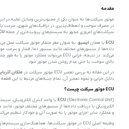
مقدمه
موتور سیکلت‌ها به عنوان یکی از محبوب‌ترین وسایل نقلیه در ایرا
در مصرف سوخت و انعطاف‌پذیری در ترافیک‌های شهری، سرعت بالا و 
سیکلت‌های امروزی مجهز به سیستم‌های پیچیده‌تری از جمله
CU
ECU
یا همان
ایسیو
، به عنوان مغز متفکر موتور سیکلت عمل می‌ک
داده‌ها از سنسورهای مختلف مانند سنسور دما، فشار و سرعت موتور
می‌کند. در نتیجه، خرابی ECU می‌تواند عملک
بالای سوخت، یا حتی عدم روشن شدن موتور شود.
در این مقاله به بررسی تعمیر ECU موتور سیکلت در
ملکان آذربای
دلایل خرابی و نحوه تعمیر آن، تمام جنبه‌های مرتبط با این قطعه
ECU موتور سیکلت چیست؟
ECU
(Electronic Control Unit) یا واحد کنت
الکترونیکی با دریافت داده‌ها از سنسورهای مختلف موتور، مانند 
و عملکرد سایر اجزای موتور را به صورت آنی و خودکار تنظیم می‌کند