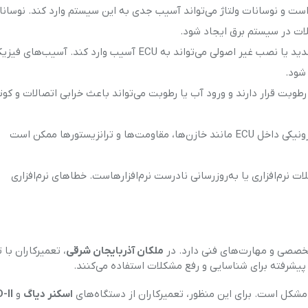
 است و نوسانات ولتاژ می‌تواند آسیب جدی به این سیستم وارد کند. نوسان
لات در سیستم برق ایجاد شود.
: ضربات ناشی از تصادفات، لرزش‌های شدید یا نصب غیر اصولی می‌تواند به ECU آسیب وارد کند. آسیب‌های ف
رض رطوبت قرار دارند و ورود آب یا رطوبت می‌تواند باعث خرابی اتصالات و کوت
: با گذشت زمان، قطعات الکترونیکی داخل ECU مانند خازن‌ها، مقاومت‌ها و ترانزیستورها ممکن است
بی ECU به علت مشکلات نرم‌افزاری یا به‌روزرسانی نادرست نرم‌افزارهاست. خطاهای نرم‌افزاری
ملکان آذربایجان شرقی
، تعمیرکاران با 
اسکنر دیاگ
و
-II