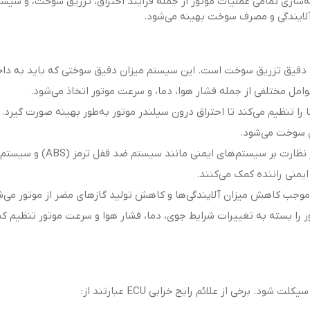
‌سازی تمامی عملیات موتور از جمله فرآیند احتراق، تزریق سوخت، و سیست
آلایندگی و مصرف سوخت بهینه می‌شود.
 مهم‌ترین وظایف ECU کنترل دقیق تزریق سوخت است. این سیستم میزان دقیق سوختی که باید به د
امل مختلفی از جمله فشار هوا، دما، و سرعت موتور اتخاذ می‌شود.
‌ها را تنظیم می‌کند تا احتراق درون سیلندر موتور به‌طور بهینه صورت گیرد. 
ل سوخت می‌شود.
: ECU همچنین نقش مهمی در نظارت بر سیستم‌های ایمنی مانند سیستم ضد قفل ترمز (ABS) و سیستم
یمنی راننده کمک می‌کنند.
 موتور را بسته به تغییرات شرایط جوی، دما، فشار هوا و سرعت موتور تنظیم کن