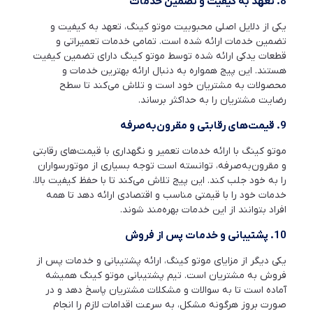
8.
تعهد به کیفیت و تضمین خدمات
یکی از دلایل اصلی محبوبیت موتو کینگ، تعهد به کیفیت و
تضمین خدمات ارائه شده است. تمامی خدمات تعمیراتی و
قطعات یدکی ارائه شده توسط موتو کینگ دارای تضمین کیفیت
هستند. این پیج همواره به دنبال ارائه بهترین خدمات و
محصولات به مشتریان خود است و تلاش می‌کند تا سطح
رضایت مشتریان را به حداکثر برساند.
9.
قیمت‌های رقابتی و مقرون‌به‌صرفه
موتو کینگ با ارائه خدمات تعمیر و نگهداری با قیمت‌های رقابتی
و مقرون‌به‌صرفه، توانسته است توجه بسیاری از موتورسواران
را به خود جلب کند. این پیج تلاش می‌کند تا با حفظ کیفیت بالا،
خدمات خود را با قیمتی مناسب و اقتصادی ارائه دهد تا همه
افراد بتوانند از این خدمات بهره‌مند شوند.
10.
پشتیبانی و خدمات پس از فروش
یکی دیگر از مزایای موتو کینگ، ارائه پشتیبانی و خدمات پس از
فروش به مشتریان است. تیم پشتیبانی موتو کینگ همیشه
آماده است تا به سوالات و مشکلات مشتریان پاسخ دهد و در
صورت بروز هرگونه مشکل، به سرعت اقدامات لازم را انجام