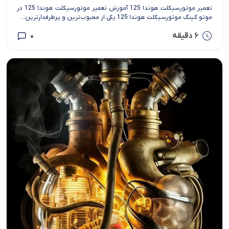
تعمیر موتورسیکلت هوندا 125 آموزش تعمیر موتورسیکلت هوندا 125 در
موتو کینگ موتورسیکلت هوندا 125 یکی از محبوب‌ترین و پرطرفدارترین...
6 دقیقه
0