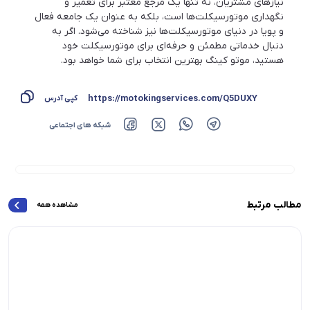
نیازهای مشتریان، نه تنها یک مرجع معتبر برای تعمیر و
نگهداری موتورسیکلت‌ها است، بلکه به عنوان یک جامعه فعال
و پویا در دنیای موتورسیکلت‌ها نیز شناخته می‌شود. اگر به
دنبال خدماتی مطمئن و حرفه‌ای برای موتورسیکلت خود
هستید، موتو کینگ بهترین انتخاب برای شما خواهد بود.
https://motokingservices.com/Q5DUXY
کپی آدرس
شبکه های اجتماعی
مطالب مرتبط
مشاهده همه