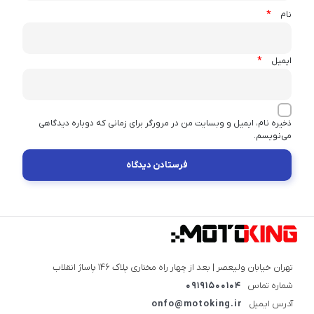
*
نام
*
ایمیل
ذخیره نام، ایمیل و وبسایت من در مرورگر برای زمانی که دوباره دیدگاهی
می‌نویسم.
تهران خیابان ولیعصر | بعد از چهار راه مختاری پلاک ۱۴۶ پاساژ انقلاب
شماره تماس
09191500104
آدرس ایمیل
onfo@motoking.ir