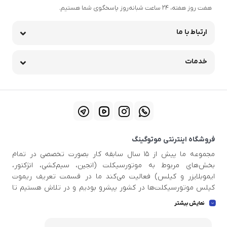
هفت روز هفته، ۲۴ ساعت شبانه‌روز پاسخگوی شما هستیم.
ارتباط با ما
خدمات
فروشگاه اینترنتی موتوگینگ
مجموعه ما پیش از ۱۵ سال سابقه کار بصورت تخصصی در تمام
بخش‌های مربوط به موتورسیکلت (انجین، سیم‌کشی، انژکتور،
ایموبلایزر و کیلس) فعالیت می‌کند ما در قسمت تعریف ریموت
کیلس موتورسیکلت‌ها در کشور پیشرو بودیم و در تلاش هستیم تا
اطلاعات بروزی در دست داشته باشید تا بتوانیم خدمات استاندار و
نمایش بیشتر
عالی به مشتری عزیز ارائه بدهیم . ما بهترین ابزار ها و اسکنر دیاگ ها
و پروگرامرهای بروز و با کیفیت جهان را برای مجموعه تهیه کردیم تا