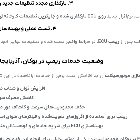
۳. بارگذاری مجدد تنظیمات جدید روی ECU
، نرم‌افزار جدید
روی ECU بارگذاری شده و جایگزین تنظیمات کارخانه‌ای می‌شود
۴. تست عملی و بهینه‌سازی نهایی
لت پس از
ریمپ ECU
، در شرایط واقعی تست شده و تنظیمات نهایی انجام
وضعیت خدمات ریمپ در بوکان، آذربایجا
رو به افزایش است. برخی از خدمات ارائه‌شده در این ش
افزایش توان و شتاب مو
کاهش مصرف سو
حذف محدودیت‌های سرعت و کات‌آف دور مو
ریمپ برای استفاده از اگزوزهای تقویت‌شده و فیلترهای هوای اس
بهینه‌سازی ECU برای شرایط جاده‌ای و کوهستانی منطقه
و برخی از موتورسواران
برای انجام این خدمات ب