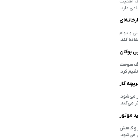
ند، اهمیت
ادی دارد.
ی و دوام
.
رف سوخت
ظیم کرد
.
 می‌شود
.
.
 و کاهش
 می‌شود
.