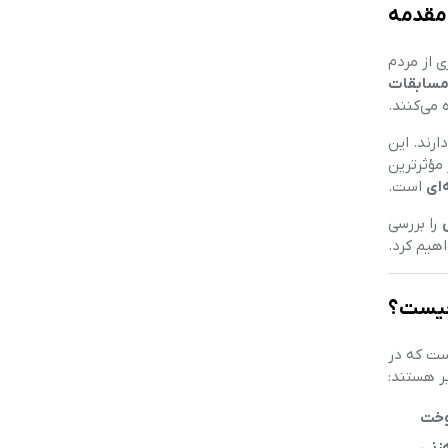
مقدمه
 از مردم
 مسابقات
می‌کنند.
ارند. این
 مؤثرترین
ای
است.
را بررسی
هیم کرد.
ت که در
یر هستند:
وخت