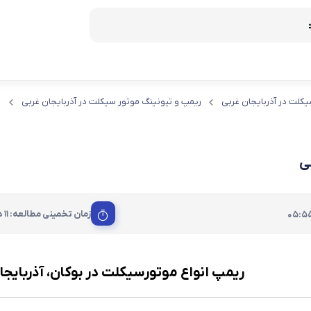
یکلت در آذربایجان غربی
ریمپ و تیونینگ موتور سیکلت در آذربایجان غربی
ر
ریمپ و تیونینگ موتور
ساخت کلید موتور
ی
لید
زمان تخمینی مطالعه: 11 دقیقه
05:5
ریمپ انواع موتورسیکلت در بوکان، آذربایجا