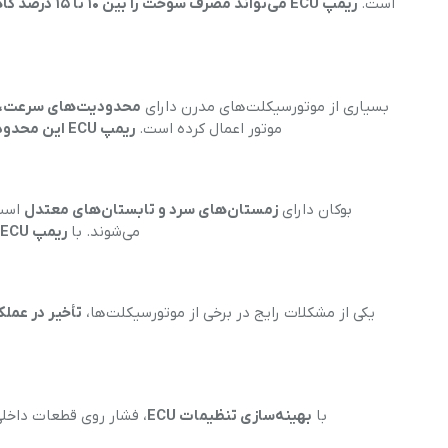
است.
ریمپ ECU می‌تواند مصرف سوخت را بین ۱۰ تا ۱۵ درصد کاهش دهد
بسیاری از موتورسیکلت‌های مدرن دارای
محدودیت‌های سرعت، کا
موتور اعمال کرده است.
ریمپ ECU این محدودیت‌ها را حذف کرده و به راننده امکان می‌دهد از حداکثر توان موتور استفاده کند
بوکان دارای
زمستان‌های سرد و تابستان‌های معتدل
است.
می‌شوند. با
ریمپ ECU
یکی از مشکلات رایج در برخی از موتورسیکلت‌ها،
تأخیر در عملک
با
بهینه‌سازی تنظیمات ECU
، فشار روی قطعات داخلی