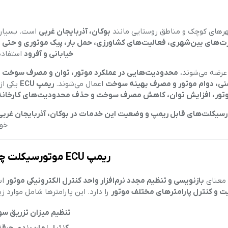
 شهرهای کوچک و مناطق روستایی مانند
بوکان، آذربایجان غربی
است. بسیاری
رت‌های بین‌شهری، فعالیت‌های کشاورزی، حمل بار، پیک موتوری و حتی
خیابانی و آفرود
استفاده 
 عرضه می‌شوند،
محدودیت‌هایی در عملکرد موتور، توان و مصرف سوخت
د
یمنی، دوام موتور و مصرف بهینه سوخت
اعمال می‌شوند.
ریمپ ECU
یکی از
موتور، افزایش توان، کاهش مصرف سوخت و حذف محدودیت‌های کارخانه‌
خوا
ریمپ ECU موتورسیکلت چیست؟
معنای
بازنویسی و تنظیم مجدد نرم‌افزار واحد کنترل الکترونیکی موتور
اس
ت و کنترل پارامترهای مختلف موتور
را دارد. این پارامترها شامل موارد ز
تنظیم میزان تزریق س