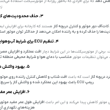
که برای افرادی که به‌طور روزانه از موتورسیکلت استفاده می‌کن
زی
۳. حذف محدودیت‌های کارخانه‌ای
ت‌آف دور موتور و کنترل دریچه گاز
هستند که کارخانه برای افزایش ایمن
۴. تنظیم ECU برای شرایط آب‌وهوایی بوکان
 برخی از موتورسیکلت‌ها در این شرایط دچار
افت عملکرد و افزایش مص
، می‌توان تنظیمات موتور
متناسب با دمای هوا و شرایط محیطی منطقه تن
۵. بهبود واکنش دریچه گاز
رد دریچه گاز
است که باعث
افت شتاب و کاهش کنترل راننده روی موتور
ریمپ ECU باعث بهبود این عملکرد شده و واکنش گاز را سریع‌تر می‌کند
۶. افزایش عمر مفید موتور
 موتور کاهش پیدا می‌کند و این امر باعث
افزایش طول عمر مفید موتور
هزینه‌های نگهداری آن