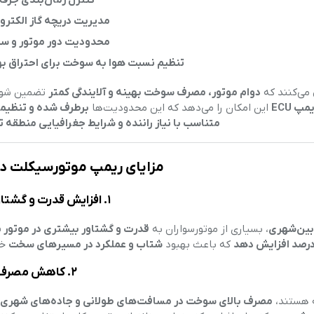
کنترل زمان‌بندی جرقه
مدیریت دریچه گاز الکترو
محدودیت دور موتور و س
تنظیم نسبت هوا به سوخت برای احتراق به
 می‌کنند که
دوام موتور، مصرف سوخت بهینه و آلایندگی کمتر
تضمین شود.
مپ ECU
این امکان را می‌دهد که این محدودیت‌ها
برطرف شده و تنظیم
متناسب با نیاز راننده و شرایط جغرافیایی منطقه ت
مزایای ریمپ موتورسیکلت در
۱. افزایش قدرت و گشتاور موتور
بین‌شهری
، بسیاری از موتورسواران به
قدرت و گشتاور بیشتری در موتور نی
که باعث بهبود
شتاب و عملکرد در مسیرهای سخت
خو
۲. کاهش مصرف سوخت
ه هستند،
مصرف بالای سوخت در مسافت‌های طولانی و جاده‌های شهری 