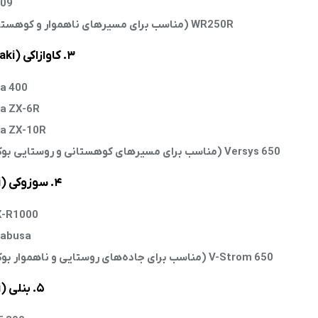
09
WR250R (مناسب برای مسیرهای ناهموار و کوهستانی)
۳. کاوازاکی (Kawasaki)
ja 400
ja ZX-6R
ja ZX-10R
Versys 650 (مناسب برای مسیرهای کوهستانی و روستایی بوکان)
۴. سوزوکی (Suzuki)
-R1000
abusa
V-Strom 650 (مناسب برای جاده‌های روستایی و ناهموار بوکان)
۵. بنلی (Benelli)