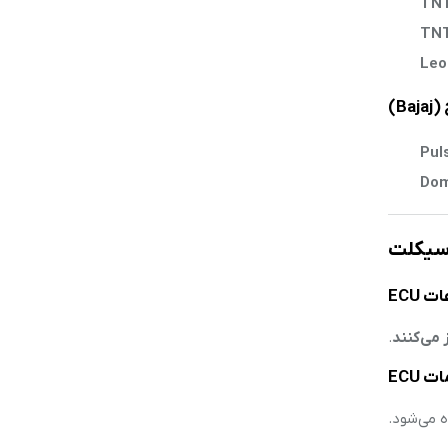
TNT
TNT
Leo
Pul
Dom
رسیکلت
 می‌کنند
.
 می‌شود.