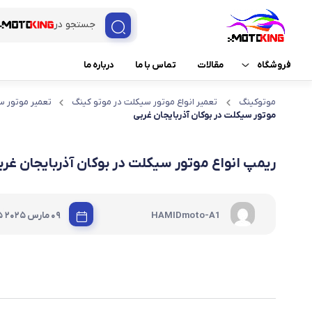
جستجو در
فروشگاه
مقالات
تماس با ما
درباره ما
موتوکینگ
تعمیر انواع موتور سیکلت در موتو کینگ
تعمیر موتور س
ثبت درخواست خدمات
امداد موتور
موتور سیکلت در بوکان آذربایجان غربی
برند ها
برنامه ریزی ECU
ریمپ انواع موتور سیکلت در بوکان آذربایجان غرب
خدمات موتو کینگ
برنامه نویسی ریموت و ک
لوازم موتور سیکلت
تست ECU
|
HAMIDmoto-A1
09 مارس 2025
5
تعمیرات کیلومتر و چراغ
تعمیرات موتورسیکلت