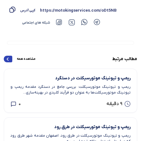
https://motokingservices.com/oDt5NB
کپی آدرس
شبکه های اجتماعی
مطالب مرتبط
مشاهده همه
ریمپ و تیونینگ موتورسیکلت در دستگرد
ریمپ و تیونینگ موتورسیکلت: بررسی جامع در دستگرد مقدمه ریمپ و
تیونینگ موتورسیکلت‌ها به عنوان دو فرآیند کلیدی در بهینه‌سازی...
9 دقیقه
0
ریمپ و تیونینگ موتورسیکلت در طرق رود
ریمپ و تیونینگ موتورسیکلت در طرق رود، اصفهان مقدمه شهر طرق رود