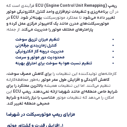
ریمپ ECU (Engine Control Unit Remapping)
فرآیندی است که
در آن
برنامه‌ریزی و تنظیمات نرم‌افزاری واحد کنترل الکترونیکی موتور
تغییر داده می‌شود
تا عملکرد موتورسیکلت
بهینه‌تر شود
.
ECU در
موتورسیکلت‌های مدرن مانند یک کامپیوتر مرکزی عمل کرده و
پارامترهای مختلف موتور را مدیریت می‌کند
، از جمله:
تنظیم میزان تزریق سوخت
کنترل زمان‌بندی جرقه‌زنی
مدیریت دریچه گاز الکترونیکی
محدودیت دور موتور و سرعت
تنظیم نسبت هوا به سوخت برای احتراق بهینه
کارخانه‌های تولیدکننده این تنظیمات را
برای کاهش مصرف سوخت،
کاهش آلایندگی و افزایش طول عمر موتور
به‌طور محافظه‌کارانه
تنظیم می‌کنند. اما این تنظیمات همیشه
بالاترین عملکرد را برای
شرایط خاص منطقه‌ای مانند شهرضا ارائه نمی‌دهند
.
ریمپ ECU
این
امکان را می‌دهد که تنظیمات موتور
متناسب با نیاز راننده و شرایط
محیطی منطقه تغییر کند
.
مزایای ریمپ موتورسیکلت در شهرضا
۱. افزایش قدرت و گشتاور موتور