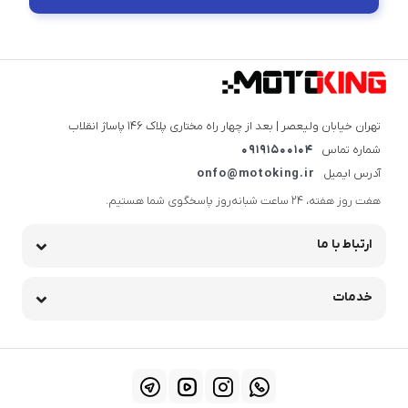
تهران خیابان ولیعصر | بعد از چهار راه مختاری پلاک ۱۴۶ پاساژ انقلاب
شماره تماس
09191500104
آدرس ایمیل
onfo@motoking.ir
هفت روز هفته، ۲۴ ساعت شبانه‌روز پاسخگوی شما هستیم.
ارتباط با ما
خدمات