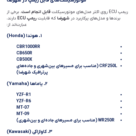
موتورسیکلت‌های قابل ریمپ در شهرضا
ریمپ ECU روی اکثر مدل‌های موتورسیکلت
قابل انجام است
. برخی از
برندها و مدل‌های پرکاربرد در
شهرضا
که قابلیت
ریمپ ECU
دارند،
عبارت‌اند از:
۱. هوندا (Honda)
CBR1000RR
CB650R
CB500X
CRF250L (مناسب برای مسیرهای بین‌شهری و جاده‌های
پرترافیک شهرضا)
۲. یاماها (Yamaha)
YZF-R1
YZF-R6
MT-07
MT-09
WR250R (مناسب برای مسیرهای جاده‌ای و بین‌شهری)
۳. کاوازاکی (Kawasaki)