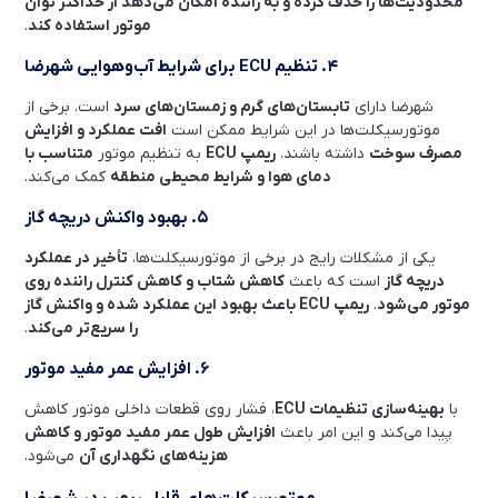
محدودیت‌ها را حذف کرده و به راننده امکان می‌دهد از حداکثر توان
موتور استفاده کند
.
۴. تنظیم ECU برای شرایط آب‌وهوایی شهرضا
شهرضا دارای
تابستان‌های گرم و زمستان‌های سرد
است. برخی از
موتورسیکلت‌ها در این شرایط ممکن است
افت عملکرد و افزایش
مصرف سوخت
داشته باشند.
ریمپ ECU
به تنظیم موتور
متناسب با
دمای هوا و شرایط محیطی منطقه
کمک می‌کند.
۵. بهبود واکنش دریچه گاز
یکی از مشکلات رایج در برخی از موتورسیکلت‌ها،
تأخیر در عملکرد
دریچه گاز
است که باعث
کاهش شتاب و کاهش کنترل راننده روی
موتور می‌شود
.
ریمپ ECU باعث بهبود این عملکرد شده و واکنش گاز
را سریع‌تر می‌کند
.
۶. افزایش عمر مفید موتور
با
بهینه‌سازی تنظیمات ECU
، فشار روی قطعات داخلی موتور کاهش
پیدا می‌کند و این امر باعث
افزایش طول عمر مفید موتور و کاهش
هزینه‌های نگهداری آن
می‌شود.