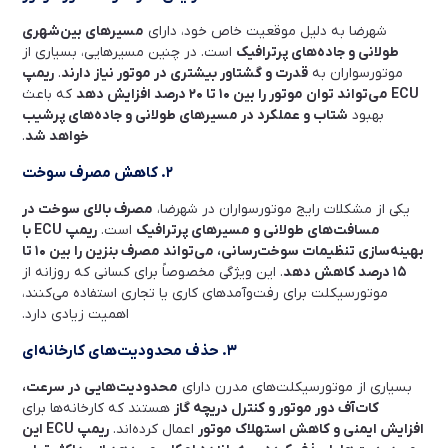
شهرضا به دلیل موقعیت خاص خود، دارای
مسیرهای بین‌شهری
طولانی و جاده‌های پرترافیک
است. در چنین مسیرهایی، بسیاری از
موتورسواران به
قدرت و گشتاور بیشتری در موتور نیاز دارند
.
ریمپ
ECU می‌تواند توان موتور را بین ۱۰ تا ۲۰ درصد افزایش دهد
که باعث
بهبود
شتاب و عملکرد در مسیرهای طولانی و جاده‌های پرشیب
خواهد شد
.
۲. کاهش مصرف سوخت
یکی از مشکلات رایج موتورسواران در شهرضا،
مصرف بالای سوخت در
مسافت‌های طولانی و مسیرهای پرترافیک
است.
ریمپ ECU با
بهینه‌سازی تنظیمات سوخت‌رسانی، می‌تواند مصرف بنزین را بین ۱۰ تا
۱۵ درصد کاهش دهد
. این ویژگی مخصوصاً برای کسانی که روزانه از
موتورسیکلت برای رفت‌وآمدهای کاری یا تجاری استفاده می‌کنند،
اهمیت زیادی دارد.
۳. حذف محدودیت‌های کارخانه‌ای
بسیاری از موتورسیکلت‌های مدرن دارای
محدودیت‌هایی در سرعت،
کات‌آف دور موتور و کنترل دریچه گاز
هستند که کارخانه‌ها برای
افزایش ایمنی و کاهش استهلاک موتور
اعمال کرده‌اند.
ریمپ ECU این