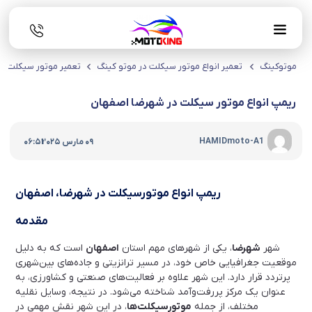
موتوکینگ
تعمیر انواع موتور سیکلت در موتو کینگ
تعمیر موتور سیکلت د
ریمپ انواع موتور سیکلت در شهرضا اصفهان
|
HAMIDmoto-A1
09 مارس 2025
06:51
ریمپ انواع موتورسیکلت در شهرضا، اصفهان
مقدمه
شهر
شهرضا
، یکی از شهرهای مهم استان
اصفهان
است که به دلیل
موقعیت جغرافیایی خاص خود، در مسیر ترانزیتی و جاده‌های بین‌شهری
پرتردد قرار دارد. این شهر علاوه بر فعالیت‌های صنعتی و کشاورزی، به
عنوان یک مرکز پررفت‌وآمد شناخته می‌شود. در نتیجه، وسایل نقلیه
مختلف، از جمله
موتورسیکلت‌ها
، در این شهر نقش مهمی در