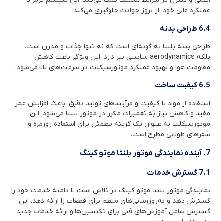
ایمنی و کنترل در شرایط مختلف کمک می‌کند. این سیستم ترمز با
عملکرد عالی خود، از بروز حوادث جلوگیری می‌کند.
6.4 طراحی بدنه
طراحی بدنه بلنتا به گونه‌ای است که نه تنها جذاب و مدرن است،
بلکه aerodynamics مناسبی نیز دارد. این ویژگی باعث کاهش
مقاومت هوا و بهبود عملکرد موتورسیکلت در سرعت‌های بالا می‌شود.
6.5 کیفیت ساخت
استفاده از مواد با کیفیت و فرآیندهای تولید دقیق، باعث افزایش عمر
مفید و کاهش نیاز به تعمیرات مکرر در موتور بلنتا می‌شود. این
موتورسیکلت به عنوان یک گزینه مطمئن برای استفاده روزمره و
سفرهای طولانی مطرح است.
7. آینده نمایندگی موتور بلنتا موتو کینگ
7.1 گسترش خدمات
نمایندگی موتور بلنتا موتو کینگ در تلاش است تا دامنه خدمات خود را
گسترش دهد و به‌روزرسانی‌های منظم برای قطعات را ارائه دهد. این
گسترش شامل آموزش‌های فنی برای تکنسین‌ها و ارائه خدمات جدید