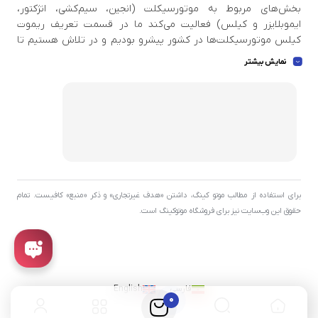
بخش‌های مربوط به موتورسیکلت (انجین، سیم‌کشی، انژکتور،
ایموبلایزر و کیلس) فعالیت می‌کند ما در قسمت تعریف ریموت
کیلس موتورسیکلت‌ها در کشور پیشرو بودیم و در تلاش هستیم تا
اطلاعات بروزی در دست داشته باشید تا بتوانیم خدمات استاندار و
نمایش بیشتر
عالی به مشتری عزیز ارائه بدهیم . ما بهترین ابزار ها و اسکنر دیاگ ها
و پروگرامرهای بروز و با کیفیت جهان را برای مجموعه تهیه کردیم تا
بتوانیم بهترین خدمات را به شما عزیزان ارائه بدهیم .
برای استفاده از مطالب موتو کینگ، داشتن «هدف غیرتجاری» و ذکر «منبع» کافیست. تمام
حقوق اين وب‌سايت نیز برای فروشگاه موتوکینگ است.
فارسی
English
0