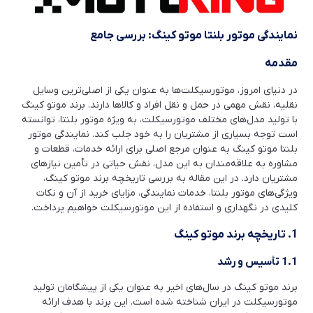
نمایندگی موتور بلنتا موتو کینگ: بررسی جامع
مقدمه
در دنیای امروز، موتورسیکلت‌ها به عنوان یکی از اصلی‌ترین وسایل
نقلیه، نقش مهمی در حمل و نقل افراد و کالاها دارند. برند موتو کینگ
با تولید مدل‌های مختلف موتورسیکلت، به ویژه موتور بلنتا، توانسته
است توجه بسیاری از مشتریان را به خود جلب کند. نمایندگی موتور
بلنتا موتو کینگ به عنوان مرجع اصلی برای ارائه خدمات، قطعات و
مشاوره به علاقه‌مندان به این مدل، نقش حیاتی در تأمین نیازهای
مشتریان دارد. در این مقاله به بررسی تاریخچه برند موتو کینگ،
ویژگی‌های موتور بلنتا، خدمات نمایندگی، مزایای خرید از آن و نکات
کلیدی در نگهداری و استفاده از این موتورسیکلت خواهیم پرداخت.
1. تاریخچه برند موتو کینگ
1.1 تأسیس و رشد
برند موتو کینگ در سال‌های اخیر به عنوان یکی از پیشگامان تولید
موتورسیکلت در ایران شناخته شده است. این برند با هدف ارائه