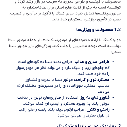
محصولات با کیفیت و طراحی مدرن، به سرعت در بازار رشد کرده و
توانسته است به یکی از گزینه‌های اصلی برای علاقه‌مندان به
موتورسیکلت‌ها تبدیل شود. موتو کینگ با تأکید بر نوآوری و کیفیت،
سعی در تأمین نیازهای مشتریان خود دارد.
1.2 محصولات و ویژگی‌ها
موتو کینگ با ارائه مجموعه‌ای از موتورسیکلت‌ها، از جمله موتور بلنتا،
توانسته است توجه مشتریان را جلب کند. ویژگی‌های بارز موتور بلنتا
شامل:
طراحی مدرن و جذاب:
طراحی بدنه بلنتا به گونه‌ای است
که جلوه‌ای زیبا و شیک دارد و می‌تواند نظر هر موتورسوار
را به خود جلب کند.
عملکرد قوی و کارآمد:
موتور بلنتا با قدرت و گشتاور
مناسب، عملکرد فوق‌العاده‌ای را در مسیرهای مختلف ارائه
می‌دهد.
فناوری‌های به روز:
استفاده از فناوری‌های نوین در ساخت
موتور بلنتا به بهبود عملکرد و ایمنی آن کمک می‌کند.
راحتی و کنترل:
طراحی ارگونومیک بلنتا باعث راحتی راکب
در طول سفرهای طولانی می‌شود.
2. نمایندگی موتور بلنتا موتو کینگ