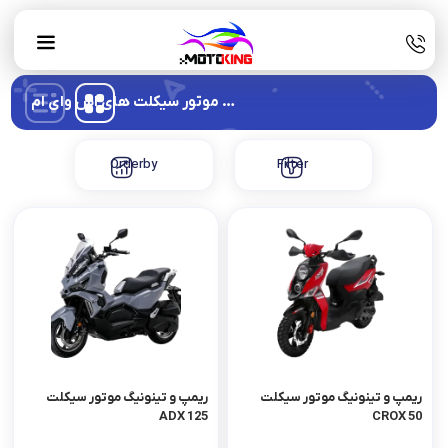
ریمپ و تیونینگ موتور سیکلت های اس وای ام(sym)
Orderby
Filter
ریمپ و تینونیگ موتور سیکلت
ریمپ و تینونیگ موتور سیکلت
ADX 125
CROX 50