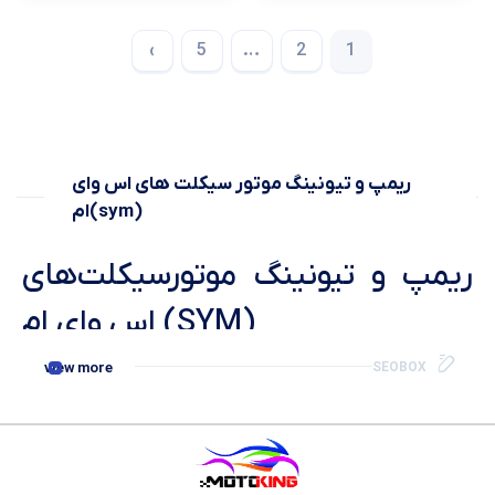
›
5
…
2
1
ریمپ و تیونینگ موتور سیکلت های اس وای
ام(sym)
ریمپ و تیونینگ موتورسیکلت‌های
اس وای ام (SYM)
view more
SEOBOX
موتورسیکلت‌های برند اس وای ام (SYM) تا کنون توانسته‌اند جایگاه مناسبی
را در بازار جهانی به دست آورند. این برند تایوانی به تولید موتورسیکلت‌های با
کیفیت و قابلیت‌های متنوع مشهور است و در سال‌های اخیر، تعداد زیادی از
موتورسیکلت‌های خود را به بازارهای بین‌المللی عرضه کرده است. یکی از
وجه‌های قابل توجه موتورسیکلت‌های SYM، پتانسیل بالای آن‌ها برای ریمپ و