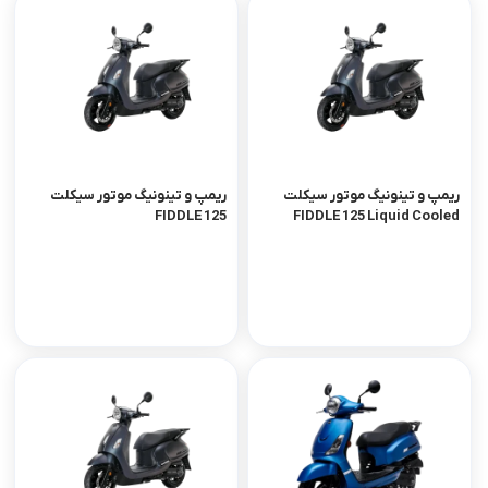
ریمپ و تینونیگ موتور سیکلت
ریمپ و تینونیگ موتور سیکلت
FIDDLE 125
FIDDLE 125 Liquid Cooled